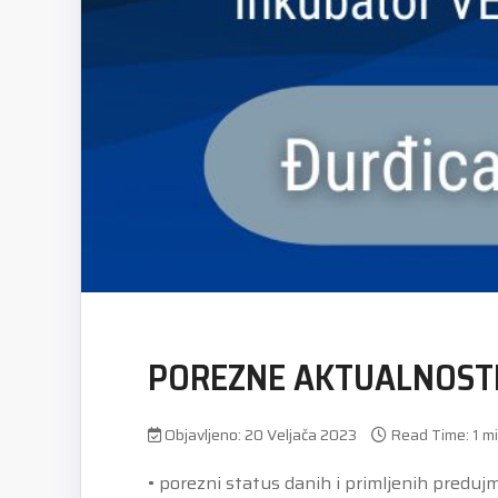
POREZNE AKTUALNOSTI
Objavljeno: 20 Veljača 2023
Read Time: 1 m
• porezni status danih i primljenih preduj