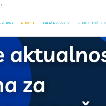
.eu
ASLOVNA
NOVOSTI
PALAČA VERZI
PODUZETNIČKI I