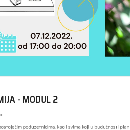
IJA - MODUL 2
in
stojećim poduzetnicima, kao i svima koji u budućnosti plan