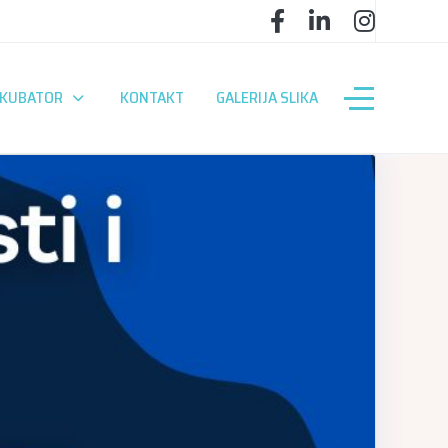
NKUBATOR
KONTAKT
GALERIJA SLIKA