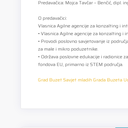
Predavačica: Mojca Tavčar – Benčić, dipl. ing.
O predavačici:
Vlasnica Agilne agencije za konzalting i in
• Vlasnica Agilne agencije za konzalting i 
• Provodi poslovno savjetovanje iz područj
za male i mikro poduzetnike.
• Održava poslovne edukacije i radionice za
fondova EU, primarno iz STEM područja.
Grad Buzet
Savjet mladih Grada Buzeta
U