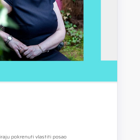
iraju
pokrenuti vlastiti posao