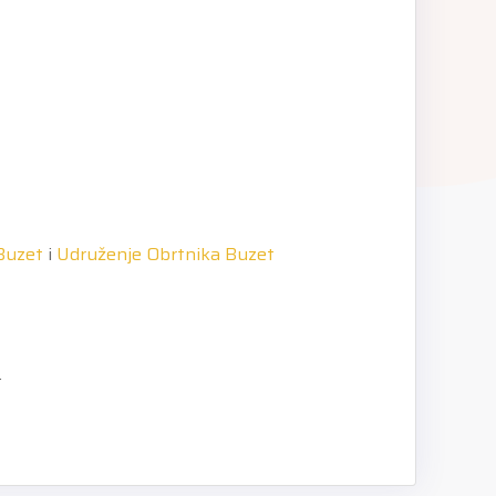
Buzet
i
Udruženje Obrtnika Buzet
.