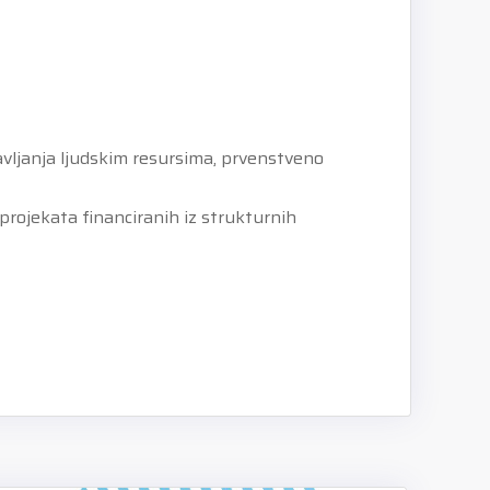
ravljanja ljudskim resursima, prvenstveno
 projekata financiranih iz strukturnih