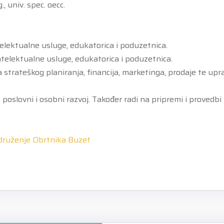
, univ. spec. oecc.
telektualne usluge, edukatorica i poduzetnica.
intelektualne usluge, edukatorica i poduzetnica.
a strateškog planiranja, financija, marketinga, prodaje te up
 poslovni i osobni razvoj. Također radi na pripremi i provedbi
druženje Obrtnika Buzet