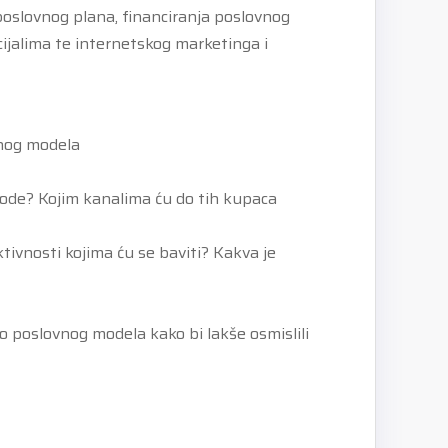
poslovnog plana, financiranja poslovnog
ijalima te internetskog marketinga i
vnog modela
ihode? Kojim kanalima ću do tih kupaca
ktivnosti kojima ću se baviti? Kakva je
tno poslovnog modela kako bi lakše osmislili