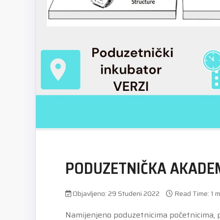
PODUZETNIČKA AKADEM
Objavljeno: 29 Studeni 2022
Read Time: 1 m
Namijenjeno poduzetnicima početnicima, po