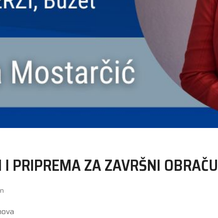
 I PRIPREMA ZA ZAVRŠNI OBRAČU
in
mova